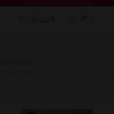
Livraison 24/48h offerte à partir de 350€
0
Boutique
Accueil
Boutique
L'Oiseau Rôdeur - Marie Menoux & Thom