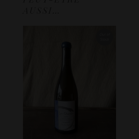
AUSSI…
Out of
Stock
LIRE LA SUITE