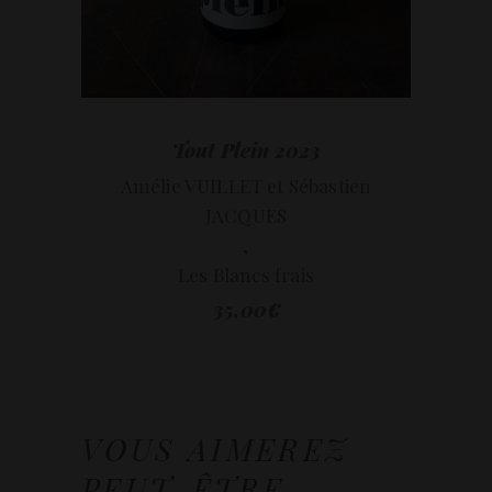
Tout Plein 2023
Amélie VUILLET et Sébastien
JACQUES
,
Les Blancs frais
35,00
€
VOUS AIMEREZ
PEUT-ÊTRE