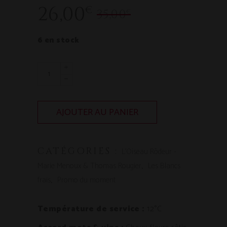
Le
Le
26,00
€
35,00
€
prix
prix
6 en stock
initial
actuel
était :
est :
35,00€.
26,00€.
AJOUTER AU PANIER
CATÉGORIES :
L'Oiseau Rôdeur -
,
Marie Menoux & Thomas Rougier
Les Blancs
,
frais
Promo du moment
Température de service :
12°C