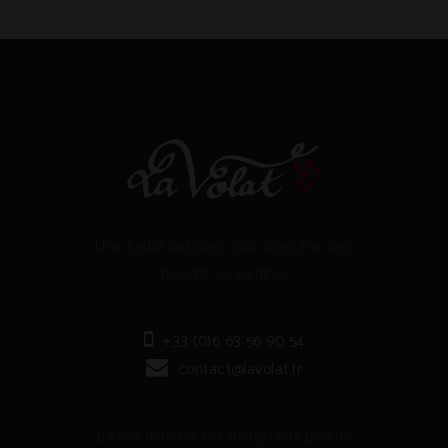
Une seule passion, vous dénicher des
flacons au naturel.
+33 (0)6 63 56 90 54
contact@lavolat.fr
L'abus d'alcool est dangereux pour la