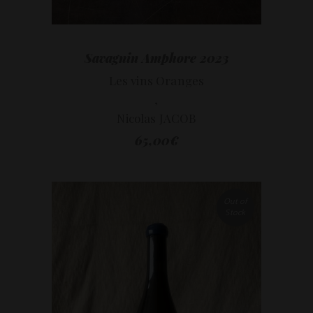
Savagnin Amphore 2023
Les vins Oranges
,
Nicolas JACOB
65,00
€
Out of
Stock