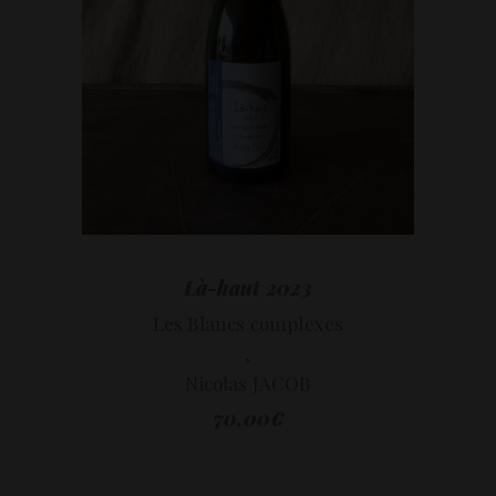
LIRE LA SUITE
Là-haut 2023
Les Blancs complexes
,
Nicolas JACOB
70,00
€