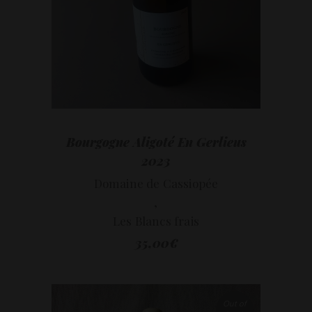
Bourgogne Aligoté En Gerlieus
2023
Domaine de Cassiopée
,
Les Blancs frais
35,00
€
Out of