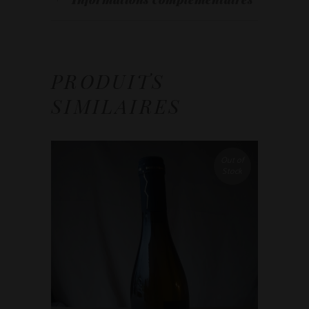
PRODUITS
SIMILAIRES
Out of
Stock
LIRE LA SUITE